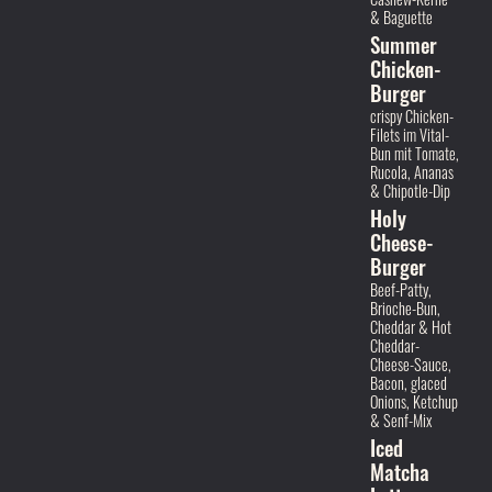
Cashew-Kerne
& Baguette
Summer
Chicken-
Burger
crispy Chicken-
Filets im Vital-
Bun mit Tomate,
Rucola, Ananas
& Chipotle-Dip
Holy
Cheese-
Burger
Beef-Patty,
Brioche-Bun,
Cheddar & Hot
Cheddar-
Cheese-Sauce,
Bacon, glaced
Onions, Ketchup
& Senf-Mix
Iced
Matcha