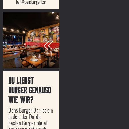
ben@bensburger.bar
Du liebst
Burger genauso
wie wir?
Bens Burger Bar ist ein
Laden, der Dir die
besten Burger bietet,