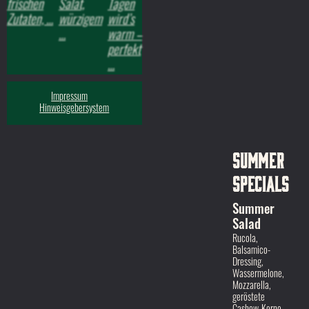
Impressum
Hinweisgebersystem
Summer
Specials
Summer
Salad
Rucola,
Balsamico-
Dressing,
Wassermelone,
Mozzarella,
geröstete